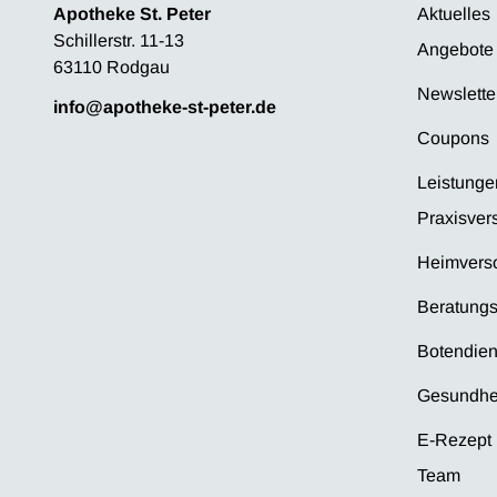
Apotheke St. Peter
Aktuelles
Schillerstr. 11-13
Angebote
63110 Rodgau
Newslette
info@apotheke-st-peter.de
Coupons
Leistunge
Praxisver
Heimvers
Beratungs
Botendien
Gesundhe
E-Rezept
Team