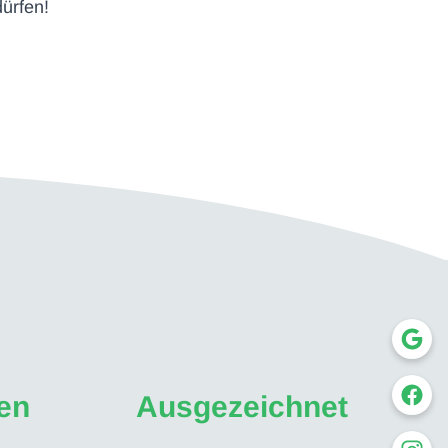
ürfen!
ren
Ausgezeichnet