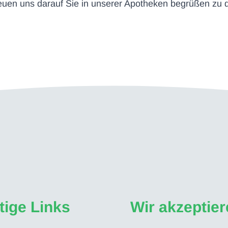
reuen uns darauf Sie in unserer Apotheken begrüßen zu d
tige Links
Wir akzeptie