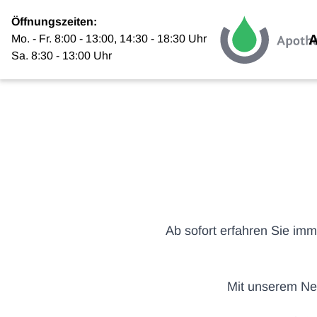
Skip to content
Öffnungszeiten:
A
Mo. - Fr. 8:00 - 13:00, 14:30 - 18:30 Uhr
Sa. 8:30 - 13:00 Uhr
Ab sofort erfahren Sie im
Mit unserem New